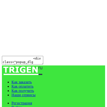
Как заказать
Как оплатить
Как получить
Наши сервисы
Регистрация