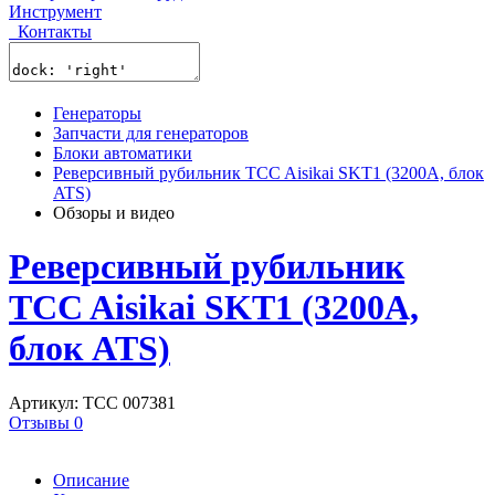
Инструмент
Контакты
Генераторы
Запчасти для генераторов
Блоки автоматики
Реверсивный рубильник TCC Aisikai SKT1 (3200A, блок
ATS)
Обзоры и видео
Реверсивный рубильник
TCC Aisikai SKT1 (3200A,
блок ATS)
Артикул: ТСС 007381
Отзывы 0
Описание