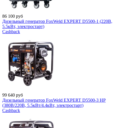
86 100
руб
Дизельный генератор FoxWeld EXPERT D5500-1 (220В,
5.5кВт, электростарт)
Cashback
99 640
руб
Дизельный генератор FoxWeld EXPERT D5500-3 HP
(380В/220В, 5.5кВт/4.4кВт, электростарт)
Cashback