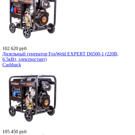
102 620
руб
Дизельный генератор FoxWeld EXPERT D6500-1 (220В,
6.5кВт, электростарт)
Cashback
105 450
руб