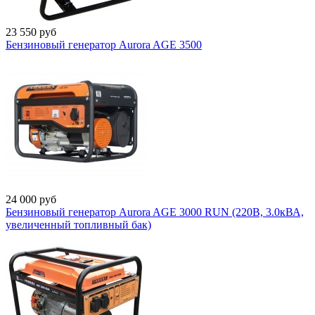
23 550
руб
Бензиновый генератор Aurora AGE 3500
24 000
руб
Бензиновый генератор Aurora AGE 3000 RUN (220В, 3.0кВА,
увеличенный топливный бак)