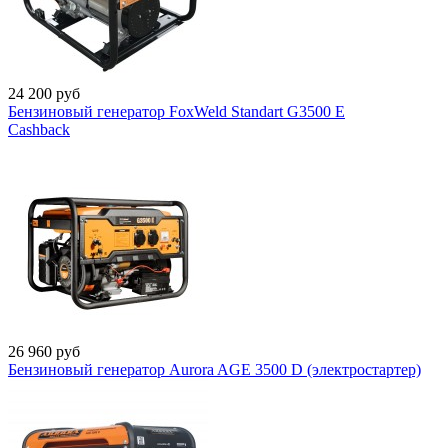
24 200
руб
Бензиновый генератор FoxWeld Standart G3500 E
Cashback
26 960
руб
Бензиновый генератор Aurora AGE 3500 D (электростартер)